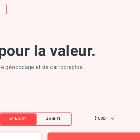
E
our la valeur.
de géocodage et de cartographie.
$ USD
MENSUEL
ANNUEL