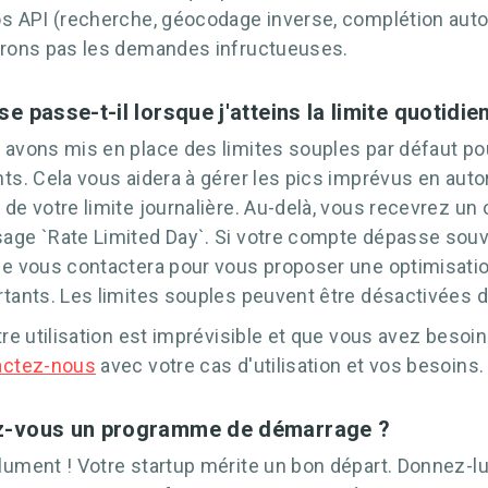
s API (recherche, géocodage inverse, complétion auto
urons pas les demandes infructueuses.
se passe-t-il lorsque j'atteins la limite quotidie
avons mis en place des limites souples par défaut pou
ts. Cela vous aidera à gérer les pics imprévus en aut
de votre limite journalière. Au-delà, vous recevrez un 
ge `Rate Limited Day`. Si votre compte dépasse souven
e vous contactera pour vous proposer une optimisatio
tants. Les limites souples peuvent être désactivées d
tre utilisation est imprévisible et que vous avez besoin
actez-nous
avec votre cas d'utilisation et vos besoins.
-vous un programme de démarrage ?
ument ! Votre startup mérite un bon départ. Donnez-lu