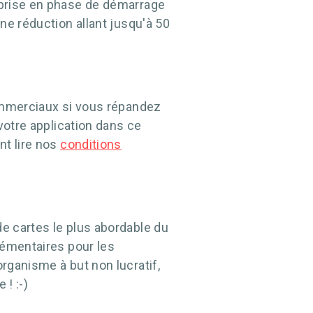
eprise en phase de démarrage
ne réduction allant jusqu'à 50
commerciaux si vous répandez
votre application dans ce
nt lire nos
conditions
e cartes le plus abordable du
lémentaires pour les
rganisme à but non lucratif,
! :-)