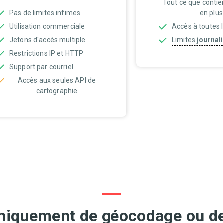
Tout ce que contie
Pas de limites infimes
en plus 
Utilisation commerciale
Accès à toutes 
Jetons d'accès multiple
Limites
journal
Restrictions IP et HTTP
Support par courriel
Accès aux seules API de
cartographie
niquement de géocodage ou de