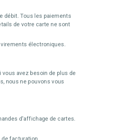
de débit. Tous les paiements
étails de votre carte ne sont
 virements électroniques.
i vous avez besoin de plus de
is, nous ne pouvons vous
mandes d'affichage de cartes.
de facturation