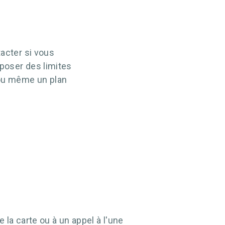
tacter si vous
poser des limites
 ou même un plan
la carte ou à un appel à l'une