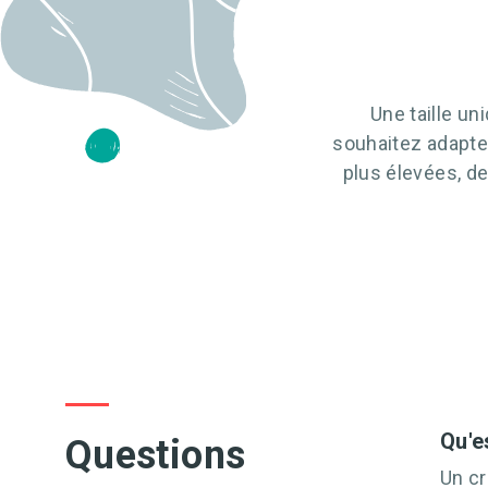
Une taille un
souhaitez adapte
plus élevées, d
Qu'e
Questions
Un cr