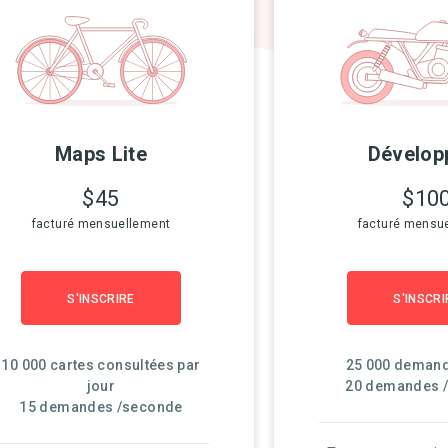
Maps Lite
Dévelop
$45
$10
facturé mensuellement
facturé mensu
S'INSCRIRE
S'INSCRI
10 000 cartes consultées par
25 000 demand
jour
20 demandes 
15 demandes /seconde