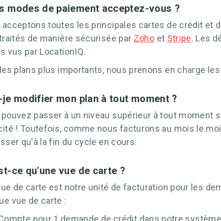
s modes de paiement acceptez-vous ?
acceptons toutes les principales cartes de crédit et 
traités de manière sécurisée par
Zoho
et
Stripe
. Les d
s vus par LocationIQ.
les plans plus importants, nous prenons en charge les
-je modifier mon plan à tout moment ?
pouvez passer à un niveau supérieur à tout moment s
ité ! Toutefois, comme nous facturons au mois le mo
sser qu'à la fin du cycle en cours.
st-ce qu'une vue de carte ?
ue de carte est notre unité de facturation pour les de
e vue de carte :
Compte pour 1 demande de crédit dans notre système 