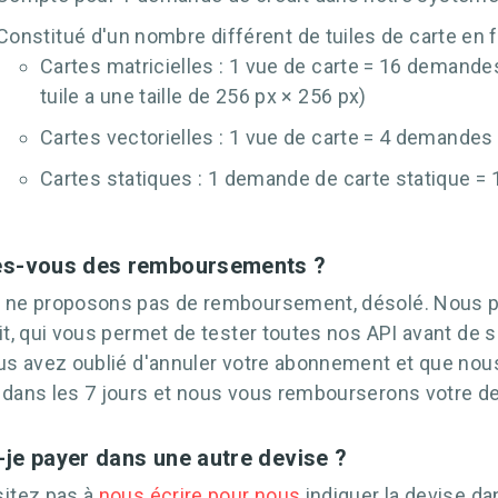
Constitué d'un nombre différent de tuiles de carte en f
Cartes matricielles : 1 vue de carte = 16 demande
tuile a une taille de 256 px × 256 px)
Cartes vectorielles : 1 vue de carte = 4 demandes 
Cartes statiques : 1 demande de carte statique =
es-vous des remboursements ?
 ne proposons pas de remboursement, désolé. Nous p
it, qui vous permet de tester toutes nos API avant de 
us avez oublié d'annuler votre abonnement et que nous
dans les 7 jours et nous vous rembourserons votre de
-je payer dans une autre devise ?
sitez pas à
nous écrire pour nous
indiquer la devise da