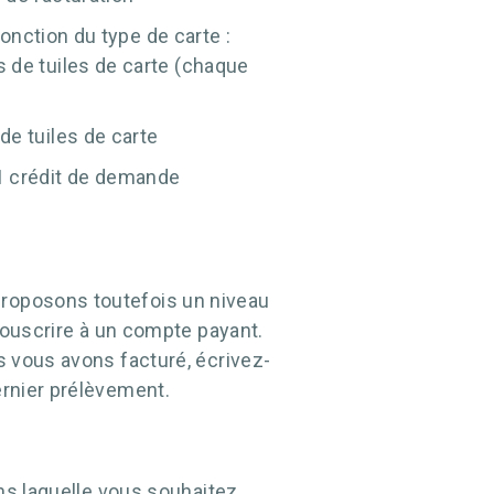
onction du type de carte :
s de tuiles de carte (chaque
de tuiles de carte
 1 crédit de demande
roposons toutefois un niveau
souscrire à un compte payant.
 vous avons facturé, écrivez-
rnier prélèvement.
ns laquelle vous souhaitez