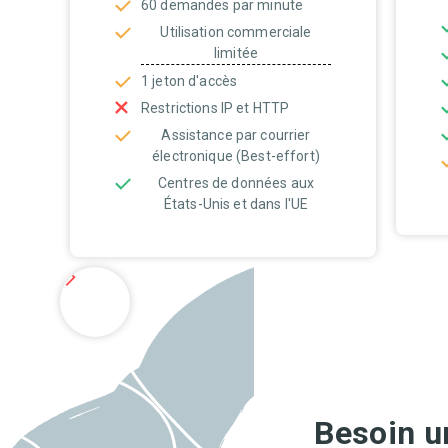
60 demandes par minute
Utilisation commerciale
limitée
1 jeton d'accès
Restrictions IP et HTTP
Assistance par courrier
électronique (Best-effort)
Centres de données aux
États-Unis et dans l'UE
Besoin u