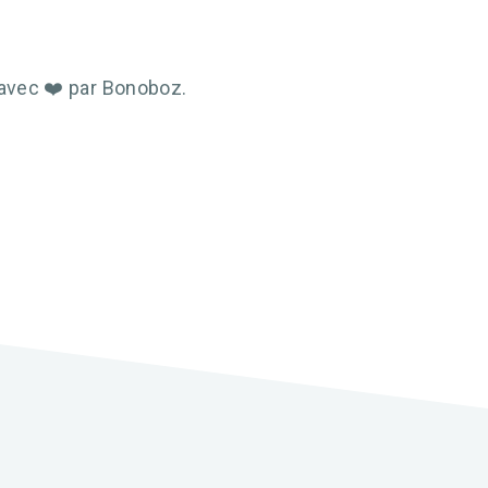
 avec ❤️ par Bonoboz.