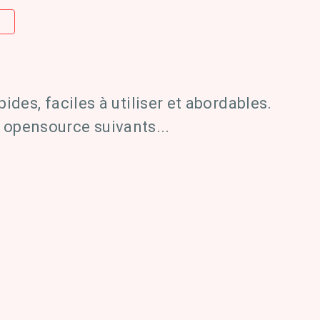
E
des, faciles à utiliser et abordables.
 opensource suivants...