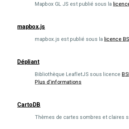
Mapbox GL JS est publié sous la
licenc
mapbox.js
mapbox.js est publié sous la
licence B
Dépliant
Bibliothèque LeafletJS sous licence
BS
Plus d'informations
CartoDB
Thèmes de cartes sombres et claires 