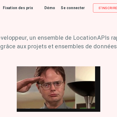
Fixation des prix
Démo
Se connecter
S'INSCRIR
veloppeur, un ensemble de LocationAPIs rapi
e grâce aux projets et ensembles de données