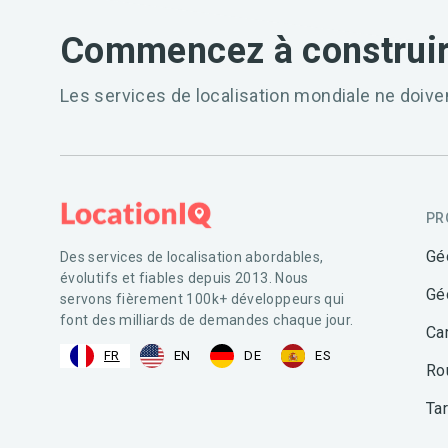
Commencez à construir
Les services de localisation mondiale ne doive
PR
Gé
Des services de localisation abordables,
évolutifs et fiables depuis 2013. Nous
Gé
servons fièrement 100k+ développeurs qui
font des milliards de demandes chaque jour.
Ca
FR
EN
DE
ES
Ro
Tar