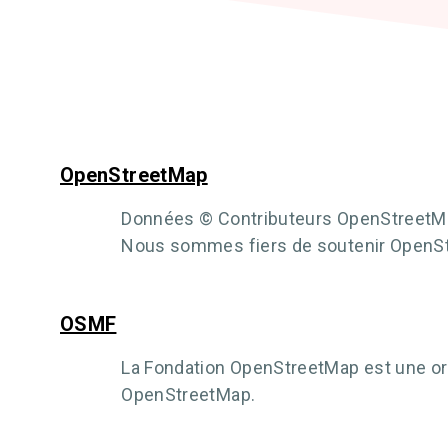
OpenStreetMap
Données © Contributeurs OpenStreetM
Nous sommes fiers de soutenir OpenSt
OSMF
La Fondation OpenStreetMap est une organ
OpenStreetMap.