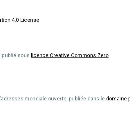
tion 4.0 License
ux publié sous
licence Creative Commons Zero
.
'adresses mondiale ouverte, publiée dans le
domaine p