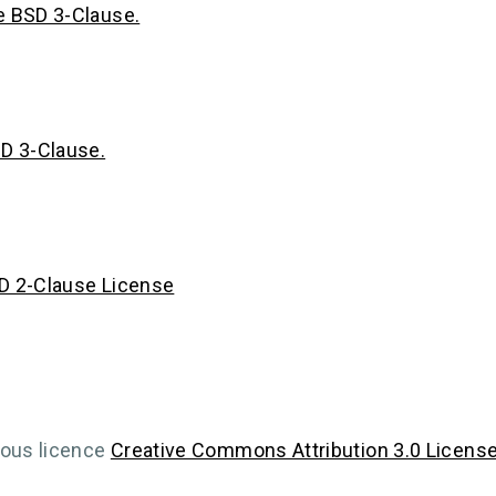
e BSD 3-Clause.
SD 3-Clause.
D 2-Clause License
sous licence
Creative Commons Attribution 3.0 Licens