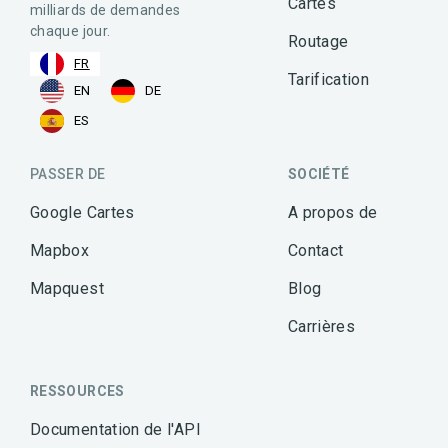
Cartes
milliards de demandes
chaque jour.
Routage
FR
Tarification
EN
DE
ES
PASSER DE
SOCIÉTÉ
Google Cartes
A propos de
Mapbox
Contact
Mapquest
Blog
Carrières
RESSOURCES
Documentation de l'API