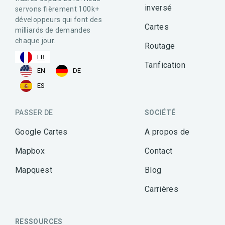
inversé
servons fièrement 100k+
développeurs qui font des
Cartes
milliards de demandes
chaque jour.
Routage
FR
Tarification
EN
DE
ES
PASSER DE
SOCIÉTÉ
Google Cartes
A propos de
Mapbox
Contact
Mapquest
Blog
Carrières
RESSOURCES