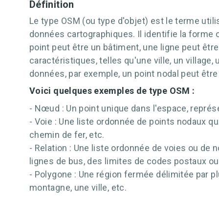
Définition
Le type OSM (ou type d'objet) est le terme uti
données cartographiques. Il identifie la forme
point peut être un bâtiment, une ligne peut êtr
caractéristiques, telles qu'une ville, un villag
données, par exemple, un point nodal peut être
Voici quelques exemples de type OSM :
- Nœud : Un point unique dans l'espace, représe
- Voie : Une liste ordonnée de points nodaux qui
chemin de fer, etc.
- Relation : Une liste ordonnée de voies ou de 
lignes de bus, des limites de codes postaux ou
- Polygone : Une région fermée délimitée par pl
montagne, une ville, etc.