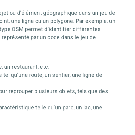
objet ou d'élément géographique dans un jeu de
oint, une ligne ou un polygone. Par exemple, un
e type OSM permet d'identifier différentes
nt représenté par un code dans le jeu de
, un restaurant, etc.
 tel qu'une route, un sentier, une ligne de
pour regrouper plusieurs objets, tels que des
actéristique telle qu'un parc, un lac, une