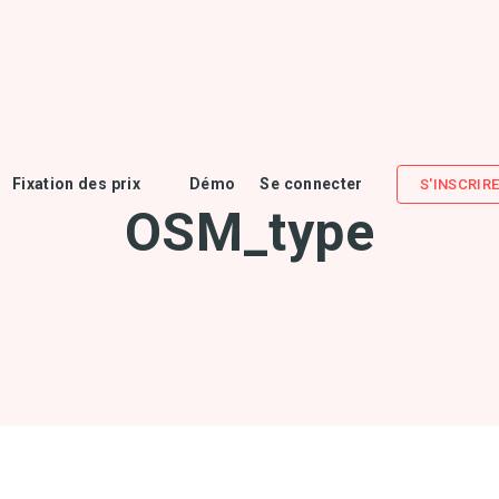
Fixation des prix
Démo
Se connecter
S'INSCRIR
OSM_type