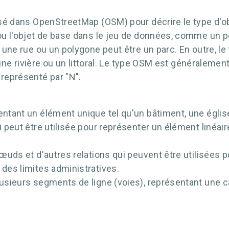
lisé dans OpenStreetMap (OSM) pour décrire le type d'
 ou l'objet de base dans le jeu de données, comme un p
e une rue ou un polygone peut être un parc. En outre, l
e, une rivière ou un littoral. Le type OSM est généraleme
 représenté par "N".
ntant un élément unique tel qu'un bâtiment, une église
 peut être utilisée pour représenter un élément linéaire
nœuds et d'autres relations qui peuvent être utilisées 
 des limites administratives.
usieurs segments de ligne (voies), représentant une car