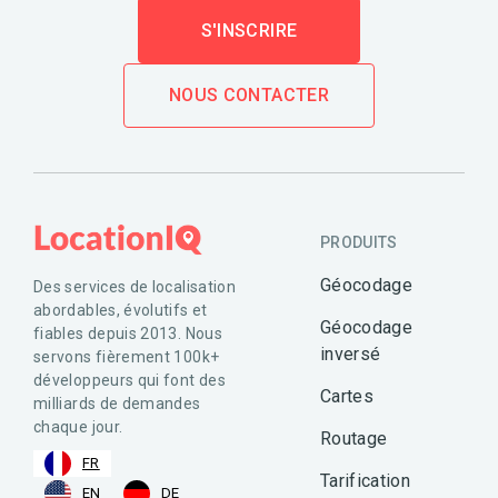
S'INSCRIRE
NOUS CONTACTER
PRODUITS
Géocodage
Des services de localisation
abordables, évolutifs et
Géocodage
fiables depuis 2013. Nous
inversé
servons fièrement 100k+
développeurs qui font des
Cartes
milliards de demandes
chaque jour.
Routage
FR
Tarification
EN
DE