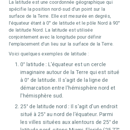
La latitude est une coordonnée géographique qui
spécifie la position nord-sud d'un point sur la
surface de la Terre. Elle est mesurée en degrés,
l'équateur étant à 0° de latitude et le pôle Nord à 90°
de latitude Nord. La latitude est utilisée
conjointement avec la longitude pour définir
l'emplacement d'un lieu sur la surface de la Terre.
Voici quelques exemples de latitude :
0° latitude : L'équateur est un cercle
imaginaire autour de la Terre qui est situé
à 0° de latitude. Il s'agit de la ligne de
démarcation entre l'hémisphère nord et
l'hémisphère sud.
25° de latitude nord : Il s'agit d'un endroit
situé à 25° au nord de l'équateur. Parmi
les villes situées aux alentours de 25° de
latitude nord, citons Miami, Floride (25,77°